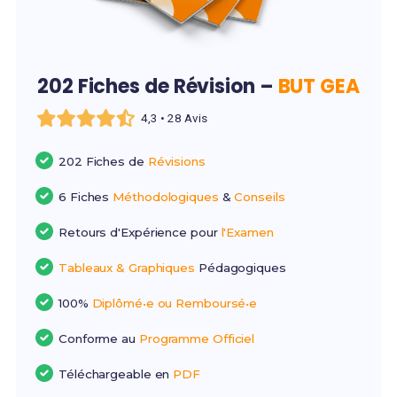
202 Fiches de Révision –
BUT GEA
4,3 • 28 Avis
202 Fiches de
Révisions
6 Fiches
Méthodologiques
&
Conseils
Retours d'Expérience pour
l'Examen
Tableaux & Graphiques
Pédagogiques
100%
Diplômé•e ou Remboursé•e
Conforme au
Programme Officiel
Téléchargeable en
PDF