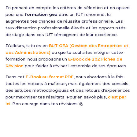
En prenant en compte les critères de sélection et en optant
pour une
formation gea
dans un IUT renommé, tu
augmentes tes chances de réussite professionnelle. Les
taux d'insertion professionnelle élevés et les opportunités
de stage dans ces IUT témoignent de leur excellence.
D'ailleurs, si tu es en
BUT GEA (Gestion des Entreprises et
des Administrations)
ou que tu souhaites intégrer cette
formation, nous proposons un
E-Book de 202 Fiches de
Révision
pour t’aider à réviser l’ensemble de tes épreuves.
Dans cet
E-Book au format PDF
, nous abordons à la fois
toutes les notions à maîtriser, mais également des conseils,
des astuces méthodologiques et des retours d’expériences
pour maximiser tes résultats. Pour en savoir plus,
c’est par
ici
. Bon courage dans tes révisions 🚀
Prêt(e) à réussir ton examen ?