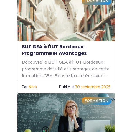
FORMATION
BUT GEA à l'IUT Bordeaux :
Programme et Avantages
Découvre le BUT GEA à l'IUT Bordeaux :
programme détaillé et avantages de cette
formation GEA. Booste ta carrière avec le
BUT Bordeaux.
Par
Nora
Publié le
30 septembre 2025
FORMATION