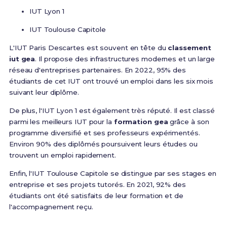
IUT Lyon 1
IUT Toulouse Capitole
L'IUT Paris Descartes est souvent en tête du
classement
iut gea
. Il propose des infrastructures modernes et un large
réseau d'entreprises partenaires. En 2022, 95% des
étudiants de cet IUT ont trouvé un emploi dans les six mois
suivant leur diplôme.
De plus, l'IUT Lyon 1 est également très réputé. Il est classé
parmi les meilleurs IUT pour la
formation gea
grâce à son
programme diversifié et ses professeurs expérimentés.
Environ 90% des diplômés poursuivent leurs études ou
trouvent un emploi rapidement.
Enfin, l'IUT Toulouse Capitole se distingue par ses stages en
entreprise et ses projets tutorés. En 2021, 92% des
étudiants ont été satisfaits de leur formation et de
l'accompagnement reçu.