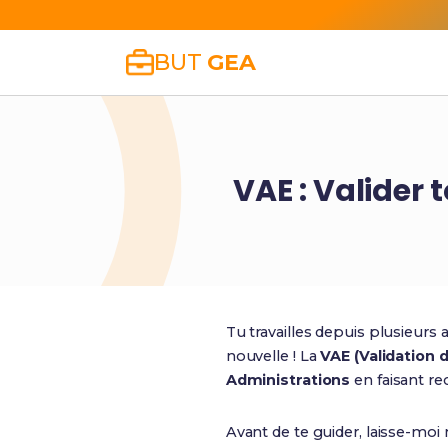
BUT
GEA
VAE : Valider
Tu travailles depuis plusieur
nouvelle ! La
VAE (Validation 
Administrations
en faisant re
Avant de te guider, laisse-moi 