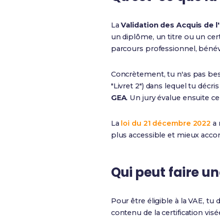
La
Validation des Acquis de l
un diplôme, un titre ou un cer
parcours professionnel, béné
Concrètement, tu n'as pas bes
"Livret 2") dans lequel tu déc
GEA
. Un jury évalue ensuite ce
La
loi du 21 décembre 2022
a 
plus accessible et mieux acc
Qui peut faire u
Pour être éligible à la VAE, tu do
contenu de la certification vis