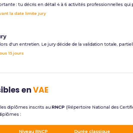
ortante : tu décris en détail 4 à 6 activités professionnelles 
ant la date limite jury
ury
rs d'un entretien. Le jury décide de la validation totale, partiel
ous 15 jours
ibles en
VAE
les diplômes inscrits au
RNCP
(Répertoire National des Certifi
diplômes :
Niveau RNCP
Durée classique