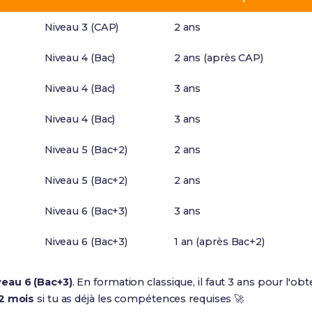
Niveau 3 (CAP)
2 ans
Niveau 4 (Bac)
2 ans (après CAP)
Niveau 4 (Bac)
3 ans
Niveau 4 (Bac)
3 ans
Niveau 5 (Bac+2)
2 ans
Niveau 5 (Bac+2)
2 ans
Niveau 6 (Bac+3)
3 ans
Niveau 6 (Bac+3)
1 an (après Bac+2)
veau 6 (Bac+3)
. En formation classique, il faut 3 ans pour l'ob
12 mois
si tu as déjà les compétences requises 🚀