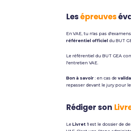
Les
épreuves
éva
En VAE, tu n'as pas d'examens 
référentiel officiel
du BUT GEA
Le référentiel du BUT GEA com
l'entretien VAE.
Bon à savoir
: en cas de
valida
repasser devant le jury pour l
Rédiger son
Livre
Le
Livret 1
est le dossier de de