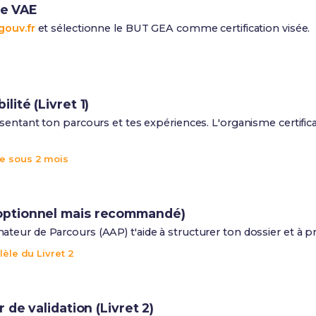
ce VAE
gouv.fr
et sélectionne le BUT GEA comme certification visée.
ité (Livret 1)
entant ton parcours et tes expériences. L'organisme certificat
e sous 2 mois
ptionnel mais recommandé)
eur de Parcours (AAP) t'aide à structurer ton dossier et à pré
lèle du Livret 2
 de validation (Livret 2)