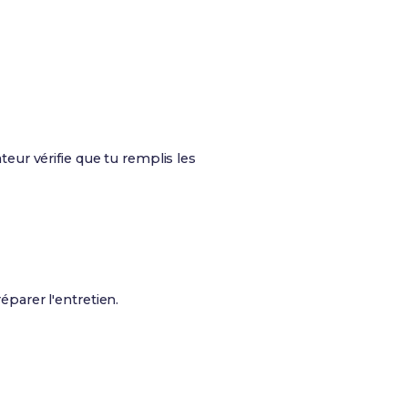
eur vérifie que tu remplis les
parer l'entretien.