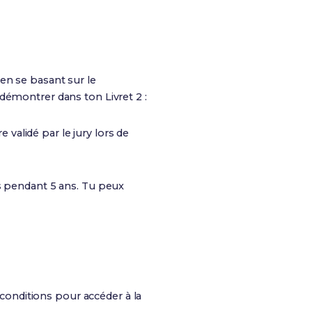
en se basant sur le
démontrer dans ton Livret 2 :
alidé par le jury lors de
s pendant 5 ans. Tu peux
 conditions pour accéder à la