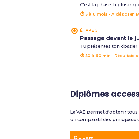
C'est la phase la plus imp
⏱ 3 à 6 mois • À déposer av
ÉTAPE 5
Passage devant le j
Tu présentes ton dossier lo
⏱ 30 à 60 min • Résultats s
Diplômes access
La VAE permet d'obtenir tous 
un comparatif des principaux 
Diplôme