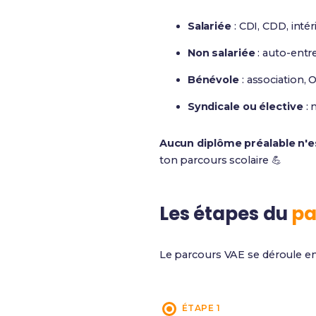
Salariée
: CDI, CDD, intéri
Non salariée
: auto-entre
Bénévole
: association,
Syndicale ou élective
: 
Aucun diplôme préalable n'e
ton parcours scolaire 💪
Les étapes du
pa
Le parcours VAE se déroule en
ÉTAPE 1