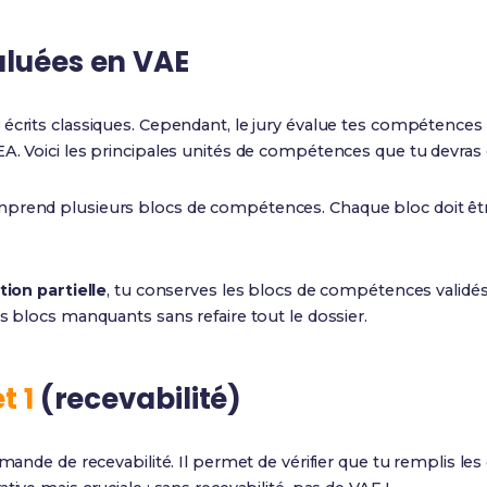
luées en VAE
écrits classiques. Cependant, le jury évalue tes compétences 
. Voici les principales unités de compétences que tu devras 
prend plusieurs blocs de compétences. Chaque bloc doit être v
tion partielle
, tu conserves les blocs de compétences validé
es blocs manquants sans refaire tout le dossier.
t 1
(recevabilité)
mande de recevabilité. Il permet de vérifier que tu remplis les