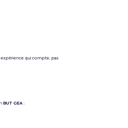
n expérience qui compte, pas
on
BUT GEA
: