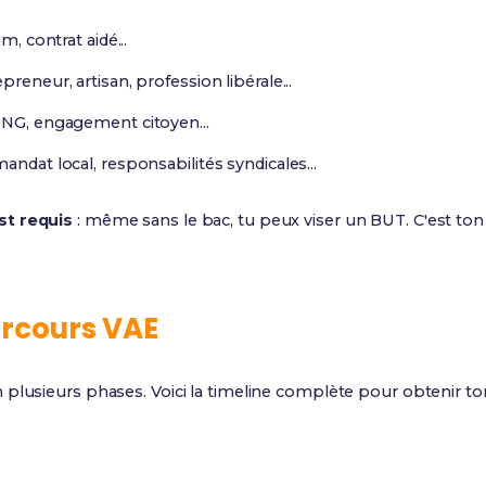
m, contrat aidé...
preneur, artisan, profession libérale...
 ONG, engagement citoyen...
mandat local, responsabilités syndicales...
st requis
: même sans le bac, tu peux viser un BUT. C'est to
rcours VAE
 plusieurs phases. Voici la timeline complète pour obtenir t