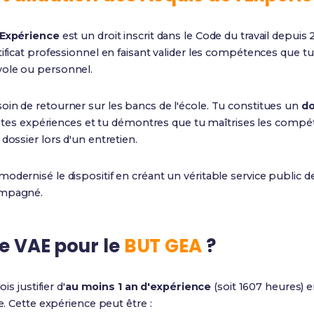
'Expérience
est un droit inscrit dans le Code du travail depuis
tificat professionnel en faisant valider les compétences que t
vole ou personnel.
oin de retourner sur les bancs de l'école. Tu constitues un
do
ris tes expériences et tu démontres que tu maîtrises les comp
 dossier lors d'un entretien.
modernisé le dispositif en créant un véritable service public d
ompagné.
ne VAE pour le
BUT GEA
?
is justifier d'
au moins 1 an d'expérience
(soit 1607 heures) e
ée. Cette expérience peut être :