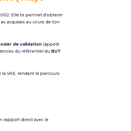
 2002. Elle te permet d'obtenir
u as acquises au cours de ton
ssier de validation
(appelé
étences du référentiel du
BUT
e la VAE, rendant le parcours
n rapport direct avec le