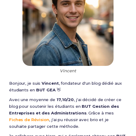
Vincent
Bonjour, je suis
Vincent
, fondateur d'un blog dédié aux
étudiants en
BUT GEA
👋
Avec une moyenne de
17,10/20
, j'ai décidé de créer ce
blog pour soutenir les étudiants en
BUT Gestion des
Entreprises et des Administrations
. Grâce à mes
Fiches de Révision
, j'ai pu réussir avec brio et je
souhaite partager cette méthode.