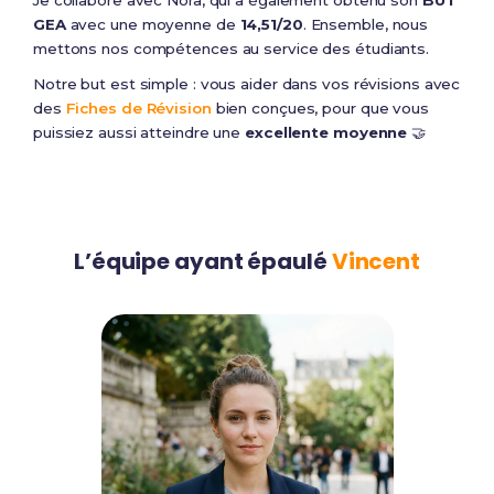
Je collabore avec Nora, qui a également obtenu son
BUT
GEA
avec une moyenne de
14,51/20
. Ensemble, nous
mettons nos compétences au service des étudiants.
Notre but est simple : vous aider dans vos révisions avec
des
Fiches de Révision
bien conçues, pour que vous
puissiez aussi atteindre une
excellente moyenne
🤝
L’équipe ayant épaulé
Vincent