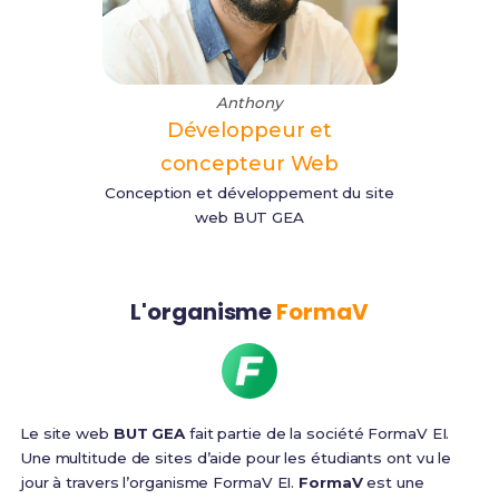
Anthony
Développeur et
concepteur Web
Conception et développement du site
web BUT GEA
L'organisme
FormaV
Le site web
BUT GEA
fait partie de la société FormaV EI.
Une multitude de sites d’aide pour les étudiants ont vu le
jour à travers l’organisme FormaV EI.
FormaV
est une