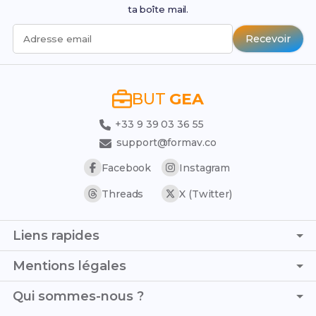
ta boîte mail.
Recevoir
Adresse email
BUT
GEA
+33 9 39 03 36 55
support@formav.co
Facebook
Instagram
Threads
X (Twitter)
Liens rapides
Page d'accueil
Mentions légales
Trouver son stage
C.G.V. - C.G.U.
Qui sommes-nous ?
Trouver son alternance
Politique de confidentialité