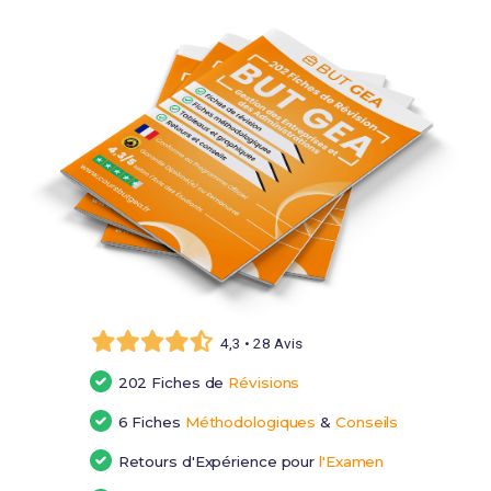
4,3 • 28 Avis
202 Fiches de
Révisions
6 Fiches
Méthodologiques
&
Conseils
Retours d'Expérience pour
l'Examen