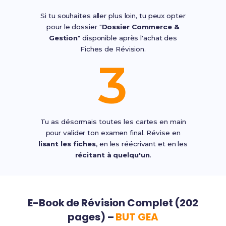
Si tu souhaites aller plus loin, tu peux opter
pour le dossier "
Dossier Commerce &
Gestion
" disponible après l'achat des
Fiches de Révision.
3
Tu as désormais toutes les cartes en main
pour valider ton examen final. Révise en
lisant les fiches
, en les réécrivant et en les
récitant à quelqu'un
.
E-Book de Révision Complet (202
pages) –
BUT GEA