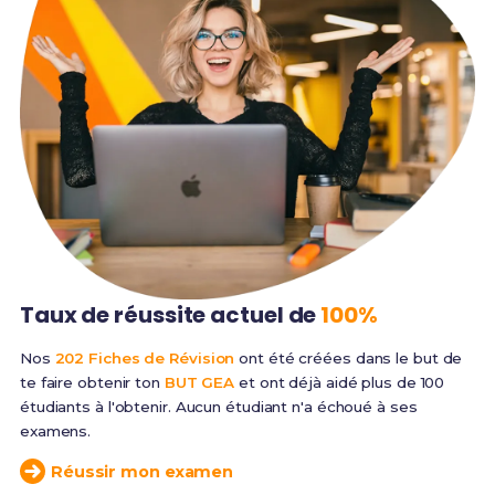
Taux de réussite
actuel de
100%
Nos
202 Fiches de Révision
ont été créées dans le but de
te faire obtenir ton
BUT GEA
et ont déjà aidé plus de 100
étudiants à l'obtenir. Aucun étudiant n'a échoué à ses
examens.
Réussir mon examen