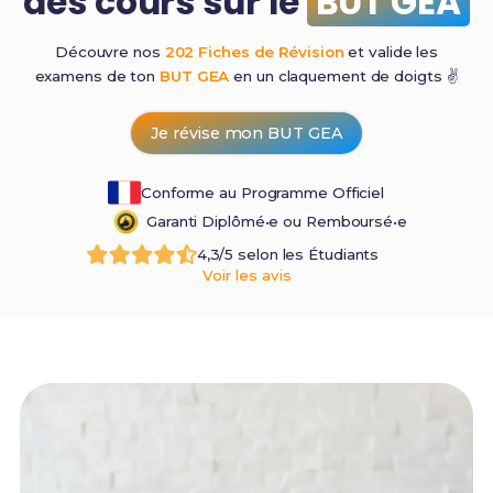
des cours sur le
BUT GEA
Découvre nos
202 Fiches de Révision
et valide les
examens de ton
BUT GEA
en un claquement de
doigts ✌️
Je révise mon BUT GEA
Conforme au Programme Officiel
Garanti Diplômé•e ou Remboursé•e
4,3/5 selon les Étudiants
Voir les avis