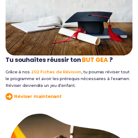
Tu souhaites réussir
ton
BUT GEA
?
Grâce à nos
202 Fiches de Révision
, tu pourras réviser tout
le programme et avoir les prérequis nécessaires à l'examen.
Réviser deviendra un jeu d'enfant.
Réviser maintenant