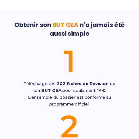
Obtenir son
BUT GEA
n'a jamais été
aussi simple
1
Télécharge tes
202 Fiches de Révision
de
ton
BUT GEA
pour seulement
14€
.
L'ensemble du dossier est conforme au
programme officiel.
2