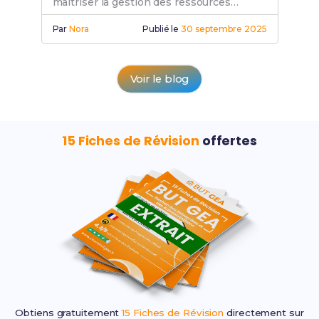
maîtriser la gestion des ressources
humaines et booster ta carrière.
Par
Nora
Publié le
30 septembre 2025
Voir le blog
15 Fiches de Révision
offertes
Obtiens gratuitement
15 Fiches de Révision
directement sur