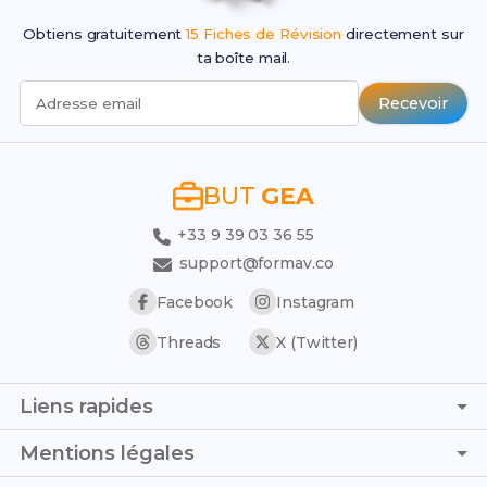
Obtiens gratuitement
15 Fiches de Révision
directement sur
ta boîte mail.
Recevoir
Adresse email
BUT
GEA
+33 9 39 03 36 55
support@formav.co
Facebook
Instagram
Threads
X (Twitter)
Liens rapides
Page d'accueil
Mentions légales
Trouver son stage