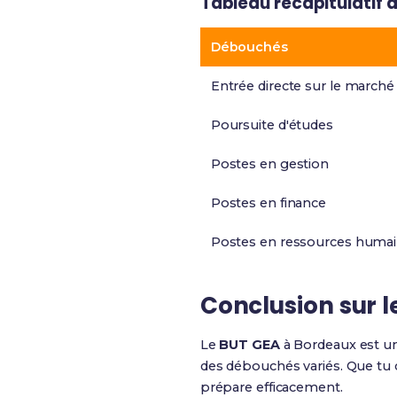
Tableau récapitulatif
Débouchés
Entrée directe sur le marché 
Poursuite d'études
Postes en gestion
Postes en finance
Postes en ressources huma
Conclusion sur l
Le
BUT GEA
à Bordeaux est 
des débouchés variés. Que tu c
prépare efficacement.