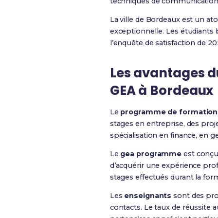
techniques de communication 
La ville de Bordeaux est un at
exceptionnelle. Les étudiants 
l’enquête de satisfaction de 2
Les avantages d
GEA à Bordeaux
Le
programme de formation
stages en entreprise, des proj
spécialisation en finance, en
Le
gea programme
est conçu
d’acquérir une expérience prof
stages effectués durant la for
Les
enseignants
sont des pro
contacts. Le taux de réussite 