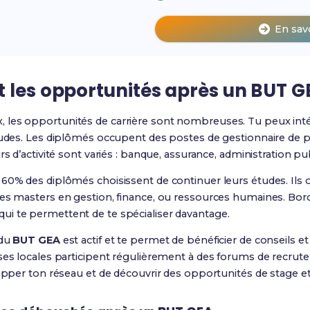
En sav
t les opportunités après un BUT 
, les opportunités de carrière sont nombreuses. Tu peux int
tudes. Les diplômés occupent des postes de gestionnaire de pa
rs d’activité sont variés : banque, assurance, administration pub
 60% des diplômés choisissent de continuer leurs études. Ils
des masters en gestion, finance, ou ressources humaines. Bo
i te permettent de te spécialiser davantage.
 du
BUT GEA
est actif et te permet de bénéficier de conseils e
ises locales participent régulièrement à des forums de recru
lopper ton réseau et de découvrir des opportunités de stage et