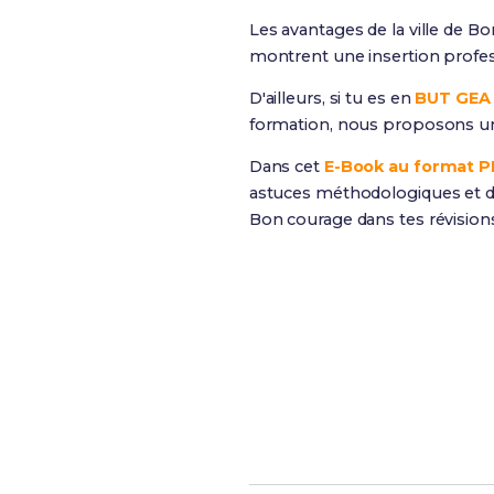
Les avantages de la ville de B
montrent une insertion profess
D'ailleurs, si tu es en
BUT GEA
formation, nous proposons 
Dans cet
E-Book au format 
astuces méthodologiques et de
Bon courage dans tes révision
Révise efficacement av