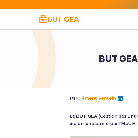
BUT
GEA
BUT GEA
Par
Clément Sentein
Le
BUT GEA
(Gestion des Entr
diplôme reconnu par l’État. Ell