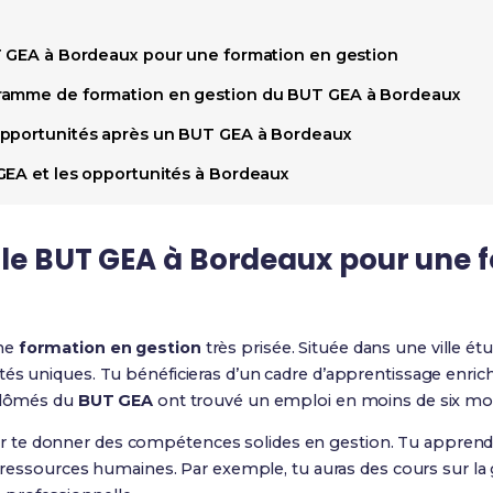
T GEA à Bordeaux pour une formation en gestion
ramme de formation en gestion du BUT GEA à Bordeaux
opportunités après un BUT GEA à Bordeaux
GEA et les opportunités à Bordeaux
 le BUT GEA à Bordeaux pour une 
une
formation en gestion
très prisée. Située dans une ville é
tés uniques. Tu bénéficieras d’un cadre d’apprentissage enric
iplômés du
BUT GEA
ont trouvé un emploi en moins de six moi
te donner des compétences solides en gestion. Tu apprendras
s ressources humaines. Par exemple, tu auras des cours sur la g