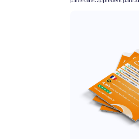
partenaires apprécient partic