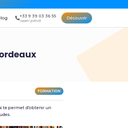
+33 9 39 03 36 55
log
Découvrir
(appel gratuit)
Bordeaux
FORMATION
i te permet d’obtenir un
tudes.