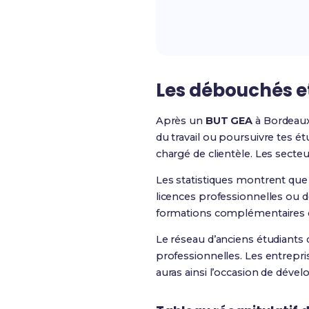
Les débouchés e
Après un
BUT GEA
à Bordeaux
du travail ou poursuivre tes é
chargé de clientèle. Les secteu
Les statistiques montrent que
licences professionnelles ou 
formations complémentaires qu
Le réseau d’anciens étudiants
professionnelles. Les entrepr
auras ainsi l’occasion de déve