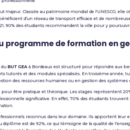
professionnelle.
out majeur. Classée au patrimoine mondial de l'UNESCO, elle of
bénéficient d’un réseau de transport efficace et de nombreuses 
021, 90% des étudiants recommandent la ville pour y poursuivr
u programme de formation en ge
du
BUT GEA
à Bordeaux est structuré pour répondre aux beso
ets tutorés et des modules spécialisés. En troisième année, t
 gestion des ressources humaines ou en gestion des systèmes 
 pour être pratique et théorique. Les stages représentent 20
essionnelle significative. En effet, 70% des étudiants trouven
mation.
fessionnels reconnus dans leur domaine. Ils apportent leur ex
au diplôme est de 92%, ce qui témoigne de la qualité de l’ense