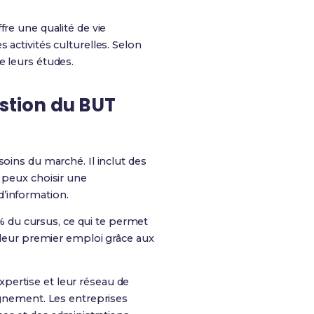
fre une qualité de vie
activités culturelles. Selon
e leurs études.
stion du BUT
ins du marché. Il inclut des
u peux choisir une
d’information.
% du cursus, ce qui te permet
t leur premier emploi grâce aux
pertise et leur réseau de
ignement. Les entreprises