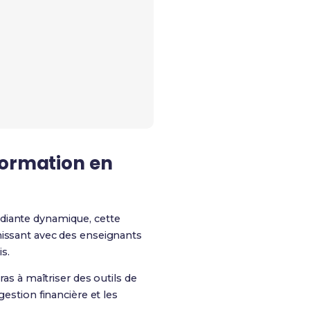
formation en
tudiante dynamique, cette
hissant avec des enseignants
s.
 à maîtriser des outils de
estion financière et les