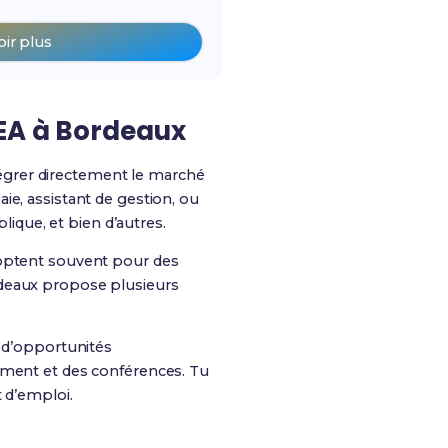
oir plus
GEA à Bordeaux
égrer directement le marché
ie, assistant de gestion, ou
lique, et bien d’autres.
 optent souvent pour des
rdeaux propose plusieurs
t d’opportunités
tement et des conférences. Tu
 d’emploi.